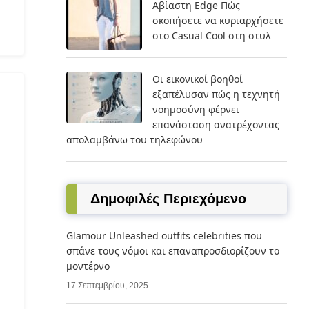
Αβίαστη Edge Πώς
σκοπήσετε να κυριαρχήσετε
στο Casual Cool στη στυλ
Οι εικονικοί βοηθοί
εξαπέλυσαν πώς η τεχνητή
νοημοσύνη φέρνει
επανάσταση ανατρέχοντας
απολαμβάνω του τηλεφώνου
Δημοφιλές Περιεχόμενο
Glamour Unleashed outfits celebrities που
σπάνε τους νόμοι και επαναπροσδιορίζουν το
μοντέρνο
17 Σεπτεμβρίου, 2025