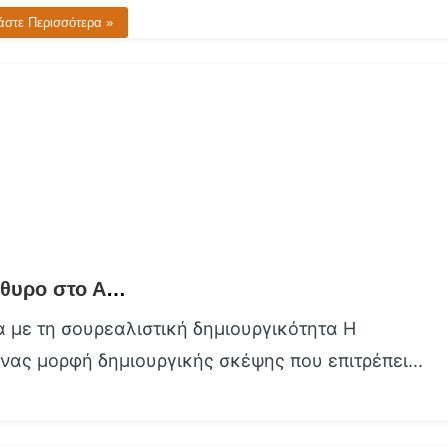
άστε Περισσότερα »
Σουρεαλιστική Δημιουργικότητα Ένα Παράθυρο στο Αόρατο
 με τη σουρεαλιστική δημιουργικότητα Η
νας μορφή δημιουργικής σκέψης που επιτρέπει...