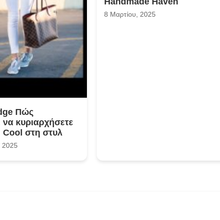
Handmade Haven
8 Μαρτίου, 2025
dge Πώς
 να κυριαρχήσετε
 Cool στη στυλ
 2025