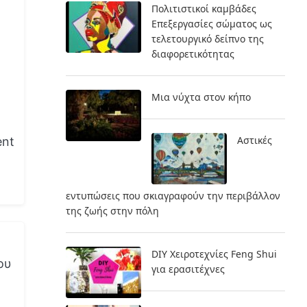
Πολιτιστικοί καμβάδες
Επεξεργασίες σώματος ως
τελετουργικό δείπνο της
διαφορετικότητας
Μια νύχτα στον κήπο
Αστικές
ent
εντυπώσεις που σκιαγραφούν την περιβάλλον
της ζωής στην πόλη
DIY Χειροτεχνίες Feng Shui
ου
για ερασιτέχνες