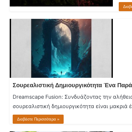
Διαβ
Dreamscape Fusion: Συνδυάζοντας την αλήθεια
σουρεαλιστική δημιουργικότητα είναι μακριά έ
Διαβάστε Περισσότερα »