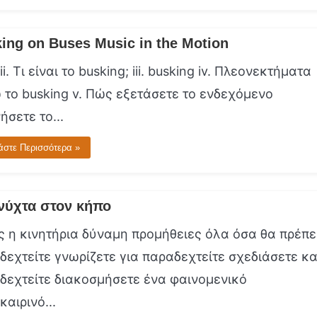
ing on Buses Music in the Motion
ii. Τι είναι το busking; iii. busking iv. Πλεονεκτήματα
 το busking v. Πώς εξετάσετε το ενδεχόμενο
ήσετε το...
άστε Περισσότερα »
νύχτα στον κήπο
ς η κινητήρια δύναμη προμήθειες όλα όσα θα πρέπε
δεχτείτε γνωρίζετε για παραδεχτείτε σχεδιάσετε κα
δεχτείτε διακοσμήσετε ένα φαινομενικό
αιρινό...