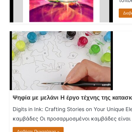
τοπο
Διαβ
Digits in Ink: Crafting Stories on Your Uniqu
καμβάδες Οι προσαρμοσμένοι καμβάδες είναι μ
Διαβάστε Περισσότερα »