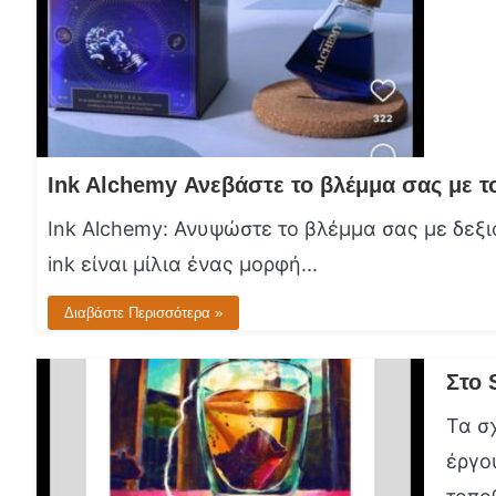
Ink Alchemy: Ανυψώστε το βλέμμα σας με δεξι
ink είναι μίλια ένας μορφή...
Διαβάστε Περισσότερα »
Στο 
Τα σ
έργο