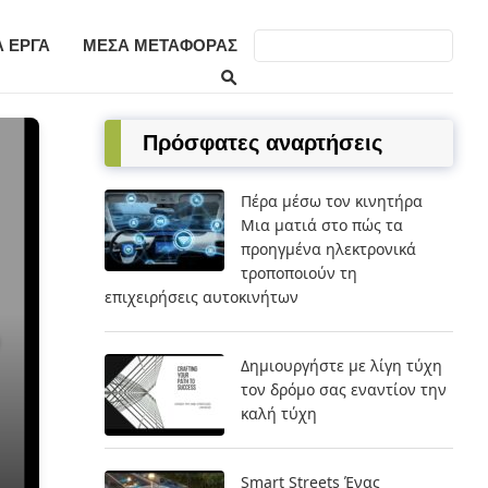
 ΈΡΓΑ
ΜΈΣΑ ΜΕΤΑΦΟΡΆΣ
Πρόσφατες αναρτήσεις
Πέρα μέσω τον κινητήρα
Μια ματιά στο πώς τα
προηγμένα ηλεκτρονικά
τροποποιούν τη
επιχειρήσεις αυτοκινήτων
εις
ν
Δημιουργήστε με λίγη τύχη
τον δρόμο σας εναντίον την
καλή τύχη
Smart Streets Ένας