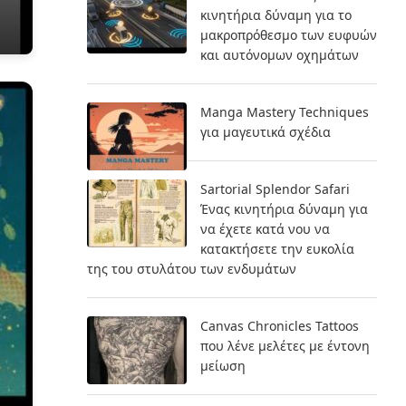
κινητήρια δύναμη για το
μακροπρόθεσμο των ευφυών
και αυτόνομων οχημάτων
Manga Mastery Techniques
για μαγευτικά σχέδια
Sartorial Splendor Safari
Ένας κινητήρια δύναμη για
να έχετε κατά νου να
κατακτήσετε την ευκολία
της του στυλάτου των ενδυμάτων
Canvas Chronicles Tattoos
που λένε μελέτες με έντονη
μείωση