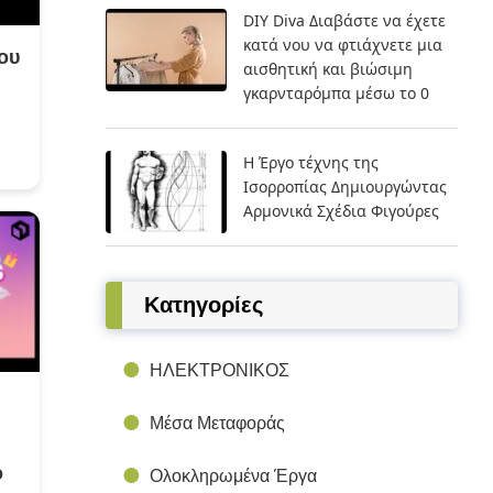
DIY Diva Διαβάστε να έχετε
κατά νου να φτιάχνετε μια
ου
αισθητική και βιώσιμη
γκαρνταρόμπα μέσω το 0
Η Έργο τέχνης της
Ισορροπίας Δημιουργώντας
Αρμονικά Σχέδια Φιγούρες
Kατηγορίες
ΗΛΕΚΤΡΟΝΙΚΟΣ
Μέσα Μεταφοράς
ο
Ολοκληρωμένα Έργα