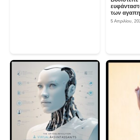
ευφάνταστ
των αγαπη
5 Απριλίου, 20