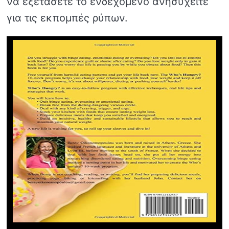
να εξετάσετε το ενδεχόμενο ανησυχείτε
για τις εκπομπές ρύπων.